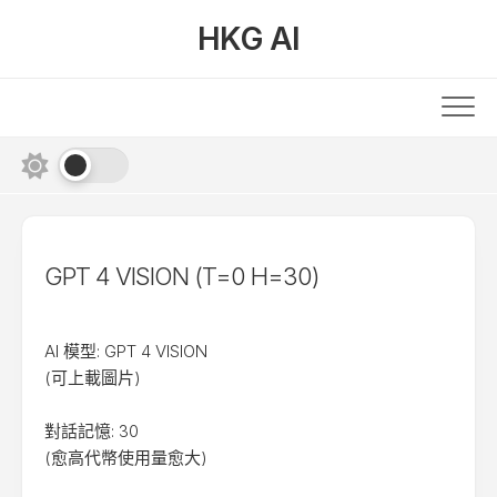
Skip
HKG AI
to
content
GPT 4 VISION (T=0 H=30)
AI 模型: GPT 4 VISION
(可上載圖片)
對話記憶: 30
(愈高代幣使用量愈大)