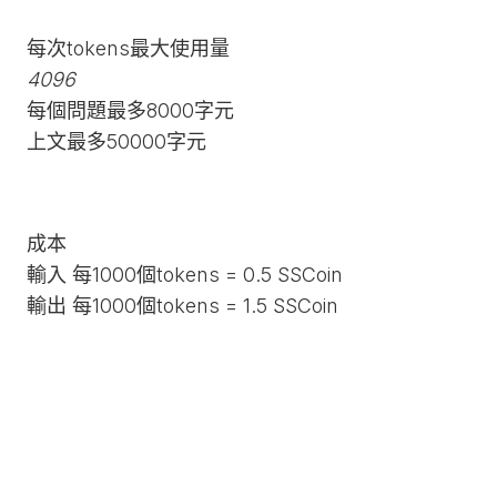
憶
TEMPERATURE
TEMPERATURE
TEMEPERATURE
憶
上
上
上
上
憶
文
=
=
上
=
=
=
=
=
文
文
文
文
=
記
5
0
每次tokens最大使用量
文
10
1
0.5
0
20
記
記
記
記
0
憶
記
4096
上
憶
上
憶
憶
上
憶
=
自
TEMPERATURE
TEMPERATURE
DALL
上
憶
上
上
上
DALL
上
文
=
文
=
=
每個問題最多8000字元
上
文
=
30
訂
=
=
E
文
=
文
文
文
E
文
記
5
記
0
0
文
記
10
TEMPERATURE/PROMPT
1
0.5
3
記
0
上文最多50000字元
記
記
記
3
記
上
憶
憶
記
憶
憶
上
憶
上
憶
上
憶
(1024
上
憶
文
=
=
自
TEMPERATURE
DALL
上
憶
=
上
上
DALL
=
文
=
文
=
文
=
x
文
=
記
30
5
訂
=
E
文
=
50
文
文
E
100
記
0
記
0
記
0
1024)
記
10
憶
TEMPERATURE/PROMPT
1
3
記
0
記
記
3
上
憶
上
憶
憶
上
憶
=
HD
成本
上
憶
上
上
憶
上
憶
DALL
HD
上
文
=
文
=
=
自
上
文
=
100
上
文
=
文
文
=
文
=
E
(1024×1024)
輸入 每1000個tokens = 0.5 SSCoin
文
記
30
記
5
30
訂
文
記
50
文
記
20
記
記
0
記
0
3
記
憶
憶
TEMPERATURE/PROMPT
記
輸出 每1000個tokens = 1.5 SSCoin
憶
記
DALL
憶
上
憶
上
憶
憶
(1024×1792)
上
憶
=
=
上
憶
=
上
上
憶
E
=
文
=
文
=
=
文
=
100
30
文
=
100
文
文
=
DALL
3
500
記
50
記
5
30
記
50
記
20
記
記
0
E
HD
憶
上
憶
憶
自
憶
上
憶
憶
3
(1024×1792)
上
上
=
文
=
上
=
上
訂
=
文
=
=
(1792×1024)
文
文
100
記
30
文
100
文
DALL
PROMPT
80
記
50
30
記
記
憶
記
記
E
上
憶
憶
憶
=
上
憶
憶
3
文
=
=
=
100
文
=