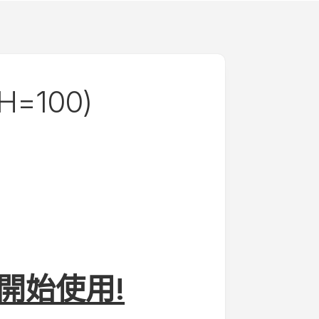
 H=100)
開始使用!