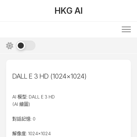
Skip
HKG AI
to
content
DALL E 3 HD (1024×1024)
AI 模型: DALL E 3 HD
(AI 繪圖)
對話記憶: 0
解像度: 1024×1024