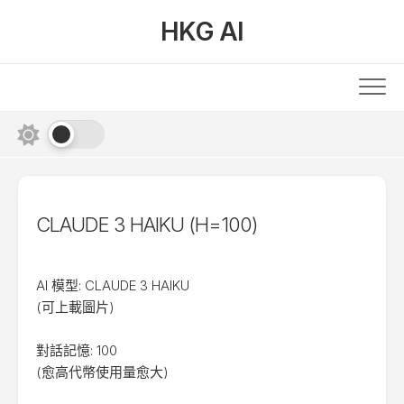
Skip
HKG AI
to
content
CLAUDE 3 HAIKU (H=100)
AI 模型: CLAUDE 3 HAIKU
(可上載圖片)
對話記憶: 100
(愈高代幣使用量愈大)