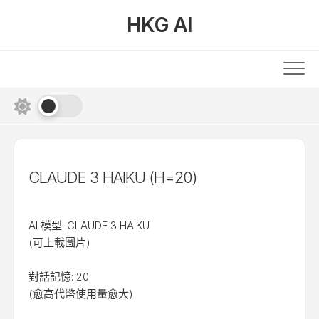
Skip
HKG AI
to
content
CLAUDE 3 HAIKU (H=20)
AI 模型: CLAUDE 3 HAIKU
(可上載圖片)
對話記憶: 20
(愈高代幣使用量愈大)