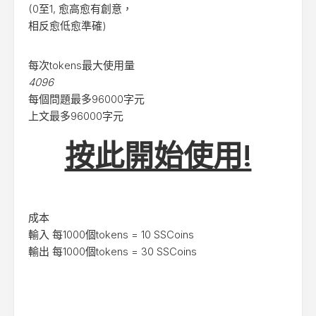
(0至1, 愈高愈有創意，
相反愈低愈準確)
每次tokens最大使用量
4096
每個問題最多96000字元
上文最多96000字元
按此開始使用!
成本
輸入 每1000個tokens = 10 SSCoins
輸出 每1000個tokens = 30 SSCoins