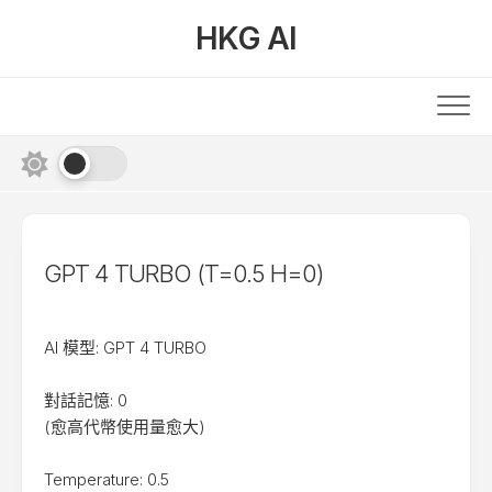
Skip
HKG AI
to
content
GPT 4 TURBO (T=0.5 H=0)
AI 模型: GPT 4 TURBO
對話記憶: 0
(愈高代幣使用量愈大)
Temperature: 0.5